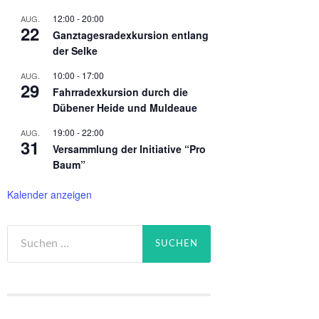
12:00
-
20:00
AUG.
22
Ganztagesradexkursion entlang
der Selke
10:00
-
17:00
AUG.
29
Fahrradexkursion durch die
Dübener Heide und Muldeaue
19:00
-
22:00
AUG.
31
Versammlung der Initiative “Pro
Baum”
Kalender anzeigen
Suchen
nach: