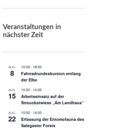
Veranstaltungen in
nächster Zeit
10:00
-
18:00
AUG.
8
Fahrradrundexkursion entlang
der Elbe
10:00
-
14:00
AUG.
15
Arbeitseinsatz auf der
Streuobstwiese „Am Landhaus“
10:00
-
14:00
AUG.
22
Erfassung der Entomofauna des
Salegaster Forsts