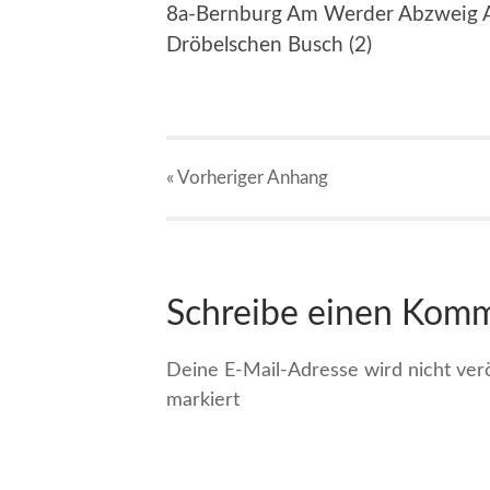
8a-Bernburg Am Werder Abzweig A
Dröbelschen Busch (2)
« Vorheriger
Anhang
Schreibe einen Kom
Deine E-Mail-Adresse wird nicht veröf
markiert