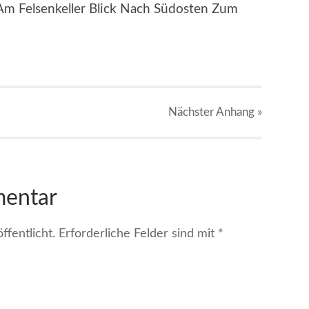
m Felsenkeller Blick Nach Südosten Zum
Nächster
Anhang
»
mentar
fentlicht.
Erforderliche Felder sind mit
*