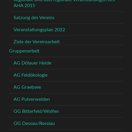
AHA 2015
Satzung des Vereins
Veranstaltungsplan 2022
Ziele der Vereinsarbeit
Gruppenarbeit
AG Dölauer Heide
AG Feldökologie
AG Graebsee
AG Pulverweiden
OG Bitterfeld/Wolfen
OG Dessau/Rosslau