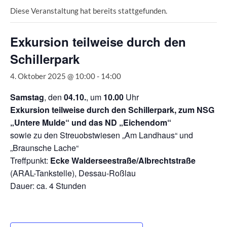
Diese Veranstaltung hat bereits stattgefunden.
Exkursion teilweise durch den
Schillerpark
4. Oktober 2025 @ 10:00
-
14:00
Samstag
, den
04.10.
, um
10.00
Uhr
Exkursion teilweise durch den Schillerpark, zum NSG
„Untere Mulde“ und das ND „Eichendom“
sowie zu den Streuobstwiesen „Am Landhaus“ und
„Braunsche Lache“
Treffpunkt:
Ecke Walderseestraße/Albrechtstraße
(ARAL-Tankstelle), Dessau-Roßlau
Dauer: ca. 4 Stunden