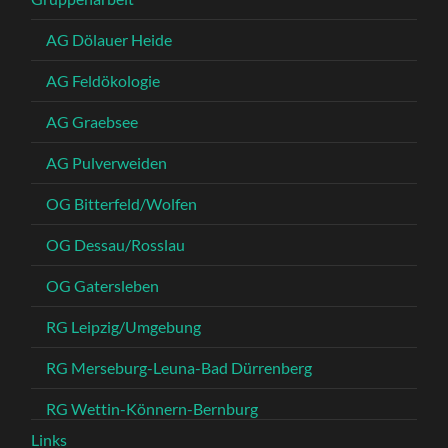
AG Dölauer Heide
AG Feldökologie
AG Graebsee
AG Pulverweiden
OG Bitterfeld/Wolfen
OG Dessau/Rosslau
OG Gatersleben
RG Leipzig/Umgebung
RG Merseburg-Leuna-Bad Dürrenberg
RG Wettin-Könnern-Bernburg
Links