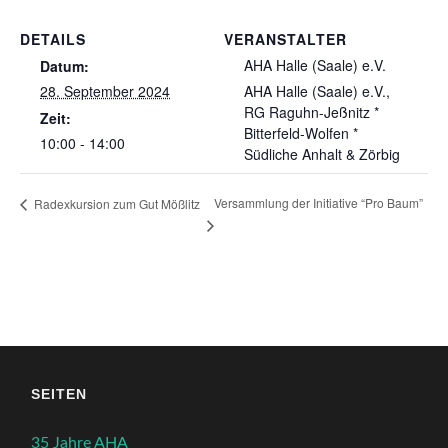
DETAILS
VERANSTALTER
AHA Halle (Saale) e.V.
Datum:
28. September 2024
AHA Halle (Saale) e.V.,
RG Raguhn-Jeßnitz *
Zeit:
Bitterfeld-Wolfen *
10:00 - 14:00
Südliche Anhalt & Zörbig
Versammlung der Initiative “Pro Baum”
Radexkursion zum Gut Mößlitz
SEITEN
35 Jahre AHA