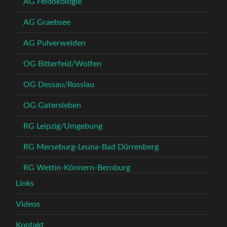
AG Feldökologie
AG Graebsee
AG Pulverweiden
OG Bitterfeld/Wolfen
OG Dessau/Rosslau
OG Gatersleben
RG Leipzig/Umgebung
RG Merseburg-Leuna-Bad Dürrenberg
RG Wettin-Könnern-Bernburg
Links
Videos
Kontakt