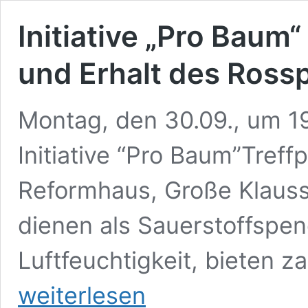
Initiative „Pro Baum
und Erhalt des Rosspl
Montag, den 30.09., um 
Initiative “Pro Baum”Tre
Reformhaus, Große Klauss
dienen als Sauerstoffspen
Luftfeuchtigkeit, bieten z
weiterlesen